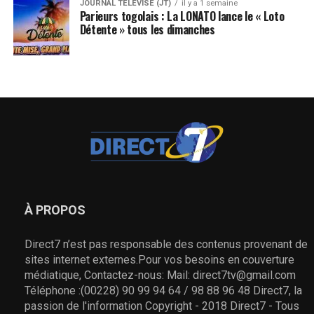
JOURNAL TÉLÉVISÉ (JT)
il y a 1 semaine
Parieurs togolais : La LONATO lance le « Loto
Détente » tous les dimanches
À PROPOS
Direct7 n’est pas responsable des contenus provenant de
sites internet externes.Pour vos besoins en couverture
médiatique, Contactez-nous: Mail: direct7tv@gmail.com
Téléphone :(00228) 90 99 94 64 / 98 88 96 48 Direct7, la
passion de l'information Copyright - 2018 Direct7 - Tous