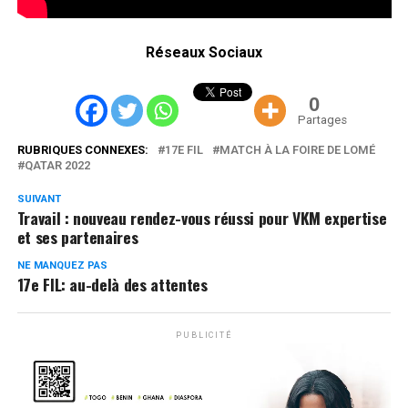
Réseaux Sociaux
0
Partages
RUBRIQUES CONNEXES:
17E FIL
MATCH À LA FOIRE DE LOMÉ
QATAR 2022
SUIVANT
Travail : nouveau rendez-vous réussi pour VKM expertise
et ses partenaires
NE MANQUEZ PAS
17e FIL: au-delà des attentes
PUBLICITÉ