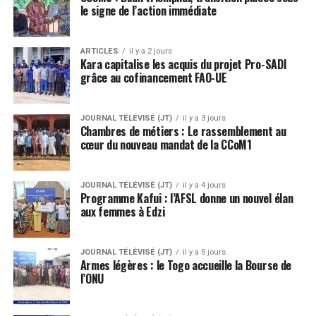
le signe de l’action immédiate
ARTICLES
il y a 2 jours
Kara capitalise les acquis du projet Pro-SADI
grâce au cofinancement FAO-UE
JOURNAL TÉLÉVISÉ (JT)
il y a 3 jours
Chambres de métiers : Le rassemblement au
cœur du nouveau mandat de la CCoM1
JOURNAL TÉLÉVISÉ (JT)
il y a 4 jours
Programme Kafui : l’AFSL donne un nouvel élan
aux femmes à Edzi
JOURNAL TÉLÉVISÉ (JT)
il y a 5 jours
Armes légères : le Togo accueille la Bourse de
l’ONU