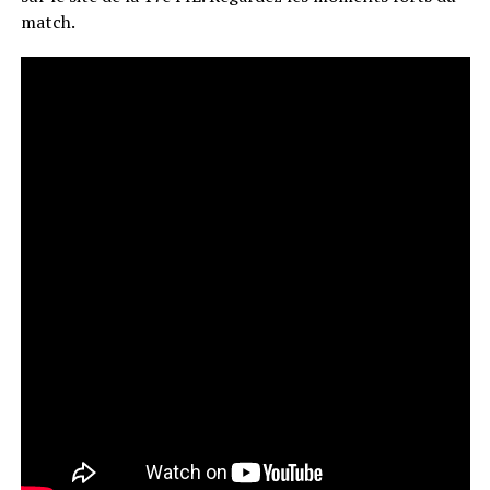
match.