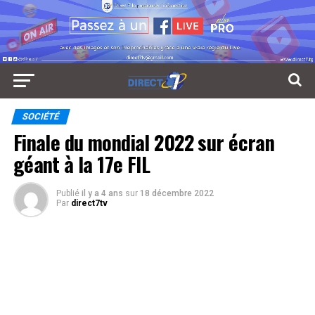
SOCIÉTÉ
Finale du mondial 2022 sur écran
géant à la 17e FIL
Publié
il y a 4 ans
sur
18 décembre 2022
Par
direct7tv