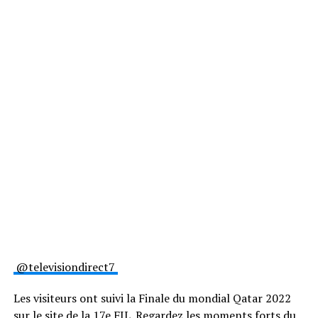
@televisiondirect7
Les visiteurs ont suivi la Finale du mondial Qatar 2022
sur le site de la 17e FIL. Regardez les moments forts du