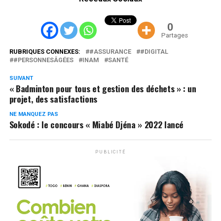
0
Partages
RUBRIQUES CONNEXES:
#ASSURANCE
#DIGITAL
#PERSONNESÂGÉES
INAM
SANTÉ
SUIVANT
« Badminton pour tous et gestion des déchets » : un
projet, des satisfactions
NE MANQUEZ PAS
Sokodé : le concours « Miabé Djéna » 2022 lancé
PUBLICITÉ