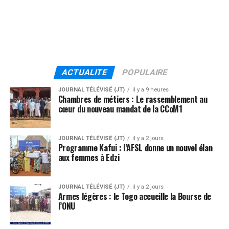
ACTUALITE
POPULAIRE
JOURNAL TÉLÉVISÉ (JT)
il y a 9 heures
Chambres de métiers : Le rassemblement au
cœur du nouveau mandat de la CCoM1
JOURNAL TÉLÉVISÉ (JT)
il y a 2 jours
Programme Kafui : l’AFSL donne un nouvel élan
aux femmes à Edzi
JOURNAL TÉLÉVISÉ (JT)
il y a 2 jours
Armes légères : le Togo accueille la Bourse de
l’ONU