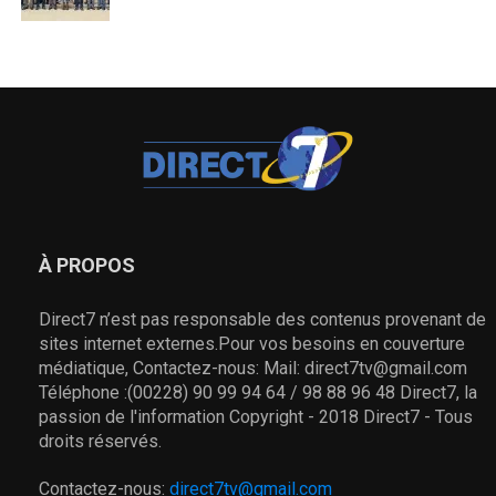
À PROPOS
Direct7 n’est pas responsable des contenus provenant de
sites internet externes.Pour vos besoins en couverture
médiatique, Contactez-nous: Mail: direct7tv@gmail.com
Téléphone :(00228) 90 99 94 64 / 98 88 96 48 Direct7, la
passion de l'information Copyright - 2018 Direct7 - Tous
droits réservés.
Contactez-nous:
direct7tv@gmail.com