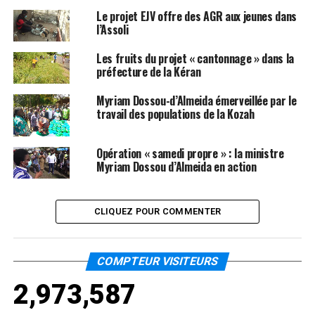
Le projet EJV offre des AGR aux jeunes dans
l’Assoli
Les fruits du projet « cantonnage » dans la
préfecture de la Kéran
Myriam Dossou-d’Almeida émerveillée par le
travail des populations de la Kozah
Opération « samedi propre » : la ministre
Myriam Dossou d’Almeida en action
CLIQUEZ POUR COMMENTER
COMPTEUR VISITEURS
2,973,587