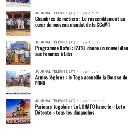
JOURNAL TÉLÉVISÉ (JT)
il y a 2 jours
Chambres de métiers : Le rassemblement au
cœur du nouveau mandat de la CCoM1
JOURNAL TÉLÉVISÉ (JT)
il y a 3 jours
Programme Kafui : l’AFSL donne un nouvel élan
aux femmes à Edzi
JOURNAL TÉLÉVISÉ (JT)
il y a 4 jours
Armes légères : le Togo accueille la Bourse de
l’ONU
JOURNAL TÉLÉVISÉ (JT)
il y a 1 semaine
Parieurs togolais : La LONATO lance le « Loto
Détente » tous les dimanches