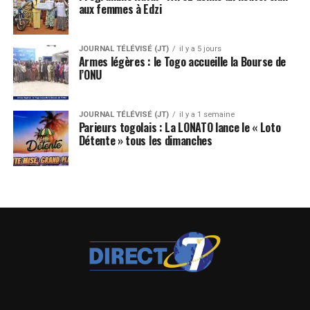
aux femmes à Edzi
JOURNAL TÉLÉVISÉ (JT)
il y a 5 jours
Armes légères : le Togo accueille la Bourse de
l’ONU
JOURNAL TÉLÉVISÉ (JT)
il y a 1 semaine
Parieurs togolais : La LONATO lance le « Loto
Détente » tous les dimanches