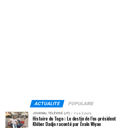
ACTUALITE
POPULAIRE
JOURNAL TÉLÉVISÉ (JT)
il y a 2 jours
Histoire du Togo : Le destin de l’ex-président
Kléber Dadjo raconté par Évalo Wiyao