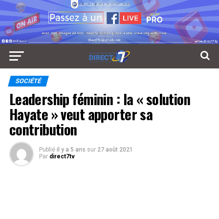
SOCIÉTÉ
Leadership féminin : la « solution
Hayate » veut apporter sa
contribution
Publié
il y a 5 ans
sur
27 août 2021
Par
direct7tv