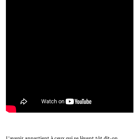
L’avenir appartient à ceux qui se lèvent tôt dit-on