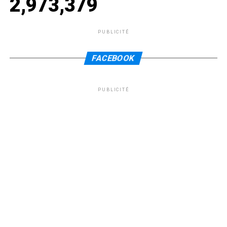
2,973,379
PUBLICITÉ
FACEBOOK
PUBLICITÉ