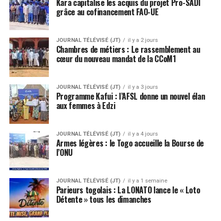
Kara capitalise les acquis du projet Pro-SADI
grâce au cofinancement FAO-UE
JOURNAL TÉLÉVISÉ (JT)
il y a 2 jours
Chambres de métiers : Le rassemblement au
cœur du nouveau mandat de la CCoM1
JOURNAL TÉLÉVISÉ (JT)
il y a 3 jours
Programme Kafui : l’AFSL donne un nouvel élan
aux femmes à Edzi
JOURNAL TÉLÉVISÉ (JT)
il y a 4 jours
Armes légères : le Togo accueille la Bourse de
l’ONU
JOURNAL TÉLÉVISÉ (JT)
il y a 1 semaine
Parieurs togolais : La LONATO lance le « Loto
Détente » tous les dimanches