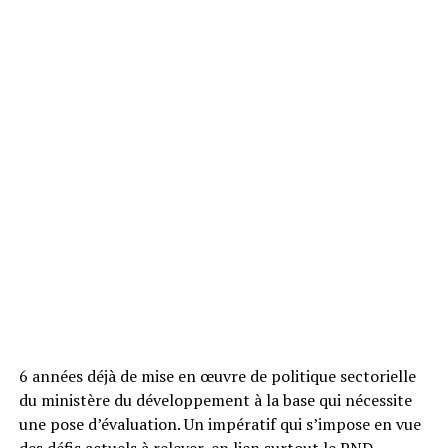
6 années déjà de mise en œuvre de politique sectorielle
du ministère du développement à la base qui nécessite
une pose d’évaluation. Un impératif qui s’impose en vue
des défis actuels à relever, en lien surtout le PND.