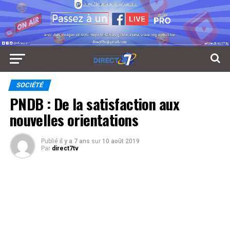
SOCIÉTÉ
PNDB : De la satisfaction aux
nouvelles orientations
Publié
il y a 7 ans
sur
10 août 2019
Par
direct7tv