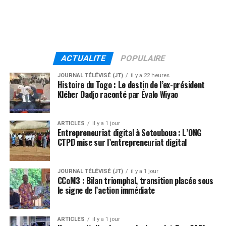
ACTUALITE
POPULAIRE
JOURNAL TÉLÉVISÉ (JT)
il y a 22 heures
Histoire du Togo : Le destin de l’ex-président
Kléber Dadjo raconté par Évalo Wiyao
ARTICLES
il y a 1 jour
Entrepreneuriat digital à Sotouboua : L’ONG
CTPD mise sur l’entrepreneuriat digital
JOURNAL TÉLÉVISÉ (JT)
il y a 1 jour
CCoM3 : Bilan triomphal, transition placée sous
le signe de l’action immédiate
ARTICLES
il y a 1 jour