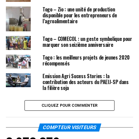
Togo – Zio : une unité de production
disponible pour les entrepreneurs de
l’agroalimentaire
Togo – COMECOL : un geste symbolique pour
marquer son seizième anniversaire
Togo : les meilleurs projets de jeunes 2020
récompensés
Emission Agri Sucess Stories : la
contribution des acteurs du PAEIJ-SP dans
la filière soja
CLIQUEZ POUR COMMENTER
COMPTEUR VISITEURS