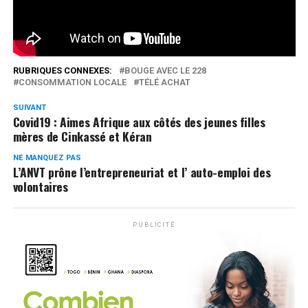
0
Partages
RUBRIQUES CONNEXES:
BOUGE AVEC LE 228
CONSOMMATION LOCALE
TÉLÉ ACHAT
SUIVANT
Covid19 : Aimes Afrique aux côtés des jeunes filles
mères de Cinkassé et Kéran
NE MANQUEZ PAS
L’ANVT prône l’entrepreneuriat et l’ auto-emploi des
volontaires
PUBLICITÉ