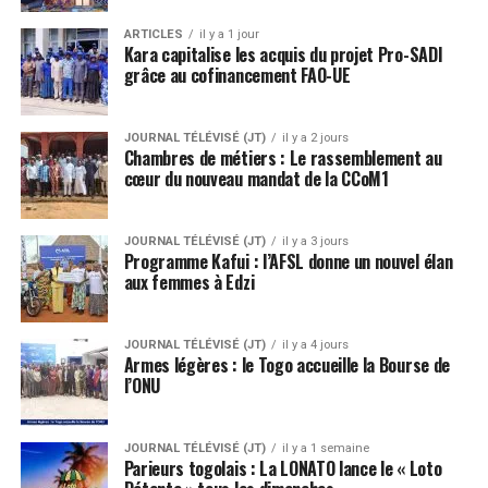
ARTICLES
il y a 1 jour
Kara capitalise les acquis du projet Pro-SADI
grâce au cofinancement FAO-UE
JOURNAL TÉLÉVISÉ (JT)
il y a 2 jours
Chambres de métiers : Le rassemblement au
cœur du nouveau mandat de la CCoM1
JOURNAL TÉLÉVISÉ (JT)
il y a 3 jours
Programme Kafui : l’AFSL donne un nouvel élan
aux femmes à Edzi
JOURNAL TÉLÉVISÉ (JT)
il y a 4 jours
Armes légères : le Togo accueille la Bourse de
l’ONU
JOURNAL TÉLÉVISÉ (JT)
il y a 1 semaine
Parieurs togolais : La LONATO lance le « Loto