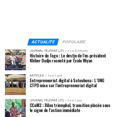
ACTUALITE
POPULAIRE
JOURNAL TÉLÉVISÉ (JT)
il y a 22 heures
Histoire du Togo : Le destin de l’ex-président
Kléber Dadjo raconté par Évalo Wiyao
ARTICLES
il y a 1 jour
Entrepreneuriat digital à Sotouboua : L’ONG
CTPD mise sur l’entrepreneuriat digital
JOURNAL TÉLÉVISÉ (JT)
il y a 1 jour
CCoM3 : Bilan triomphal, transition placée sous
le signe de l’action immédiate