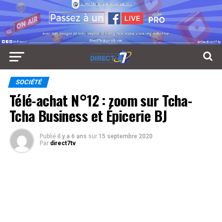
SOCIÉTÉ
Télé-achat N°12 : zoom sur Tcha-
Tcha Business et Épicerie BJ
Publié
il y a 6 ans
sur
15 septembre 2020
Par
direct7tv