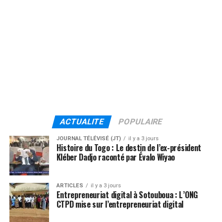
ACTUALITE
POPULAIRE
JOURNAL TÉLÉVISÉ (JT)
il y a 3 jours
Histoire du Togo : Le destin de l’ex-président
Kléber Dadjo raconté par Évalo Wiyao
ARTICLES
il y a 3 jours
Entrepreneuriat digital à Sotouboua : L’ONG
CTPD mise sur l’entrepreneuriat digital