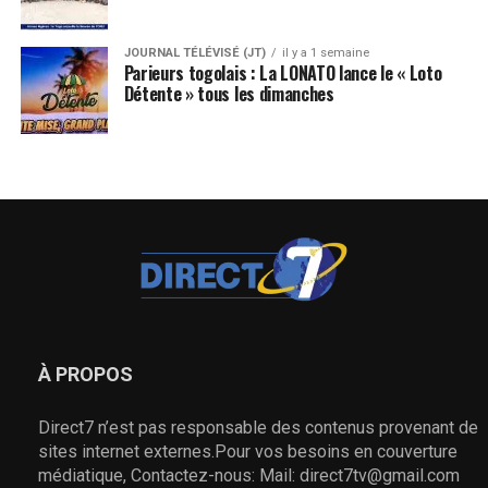
JOURNAL TÉLÉVISÉ (JT)
il y a 1 semaine
Parieurs togolais : La LONATO lance le « Loto
Détente » tous les dimanches
À PROPOS
Direct7 n’est pas responsable des contenus provenant de
sites internet externes.Pour vos besoins en couverture
médiatique, Contactez-nous: Mail: direct7tv@gmail.com