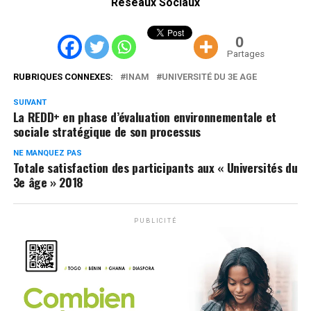
Réseaux Sociaux
0
Partages
RUBRIQUES CONNEXES:
INAM
UNIVERSITÉ DU 3E AGE
SUIVANT
La REDD+ en phase d’évaluation environnementale et
sociale stratégique de son processus
NE MANQUEZ PAS
Totale satisfaction des participants aux « Universités du
3e âge » 2018
PUBLICITÉ