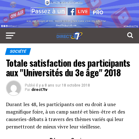
SOCIÉTÉ
Totale satisfaction des participants
aux "Universités du 3e âge" 2018
Publié
il y a 8 ans
sur
18 octobre 2018
Par
direct7tv
Durant les 48, les participants ont eu droit à une
magnifique foire, à un camp santé et bien-être et des
causeries-débats à travers des thèmes variés qui leur
permettront de mieux vivre leur vieillesse.