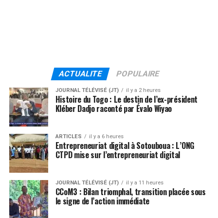
ACTUALITE
POPULAIRE
JOURNAL TÉLÉVISÉ (JT)
il y a 2 heures
Histoire du Togo : Le destin de l’ex-président
Kléber Dadjo raconté par Évalo Wiyao
ARTICLES
il y a 6 heures
Entrepreneuriat digital à Sotouboua : L’ONG
CTPD mise sur l’entrepreneuriat digital
JOURNAL TÉLÉVISÉ (JT)
il y a 11 heures
CCoM3 : Bilan triomphal, transition placée sous
le signe de l’action immédiate